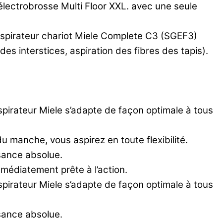
lectrobrosse Multi Floor XXL. avec une seule
aspirateur chariot Miele Complete C3 (SGEF3)
es interstices, aspiration des fibres des tapis).
aspirateur Miele s’adapte de façon optimale à tous
u manche, vous aspirez en toute flexibilité.
isance absolue.
mmédiatement prête à l’action.
aspirateur Miele s’adapte de façon optimale à tous
isance absolue.