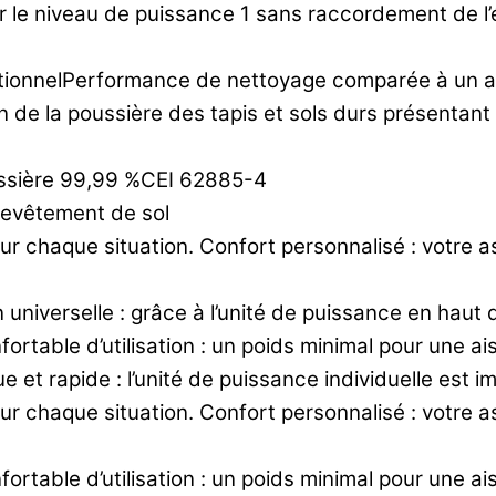
 le niveau de puissance 1 sans raccordement de l’é
ditionnelPerformance de nettoyage comparée à un 
de la poussière des tapis et sols durs présentant d
oussière 99,99 %CEI 62885-4
revêtement de sol
our chaque situation. Confort personnalisé : votre 
universelle : grâce à l’unité de puissance en haut d
ortable d’utilisation : un poids minimal pour une a
 et rapide : l’unité de puissance individuelle est i
our chaque situation. Confort personnalisé : votre 
ortable d’utilisation : un poids minimal pour une a