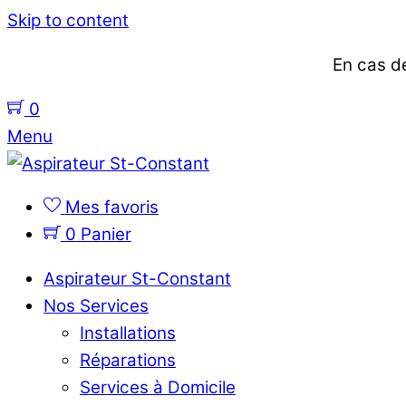
Skip to content
En cas de
0
Menu
Mes favoris
0
Panier
Aspirateur St-Constant
Nos Services
Installations
Réparations
Services à Domicile