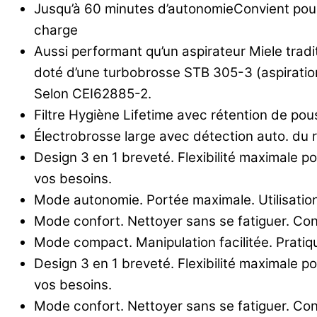
Jusqu’à 60 minutes d’autonomieConvient pour
charge
Aussi performant qu’un aspirateur Miele tra
doté d’une turbobrosse STB 305-3 (aspiration 
Selon CEI62885-2.
Filtre Hygiène Lifetime avec rétention de p
Électrobrosse large avec détection auto. du 
Design 3 en 1 breveté. Flexibilité maximale p
vos besoins.
Mode autonomie. Portée maximale. Utilisation 
Mode confort. Nettoyer sans se fatiguer. Conf
Mode compact. Manipulation facilitée. Pratique
Design 3 en 1 breveté. Flexibilité maximale p
vos besoins.
Mode confort. Nettoyer sans se fatiguer. Conf