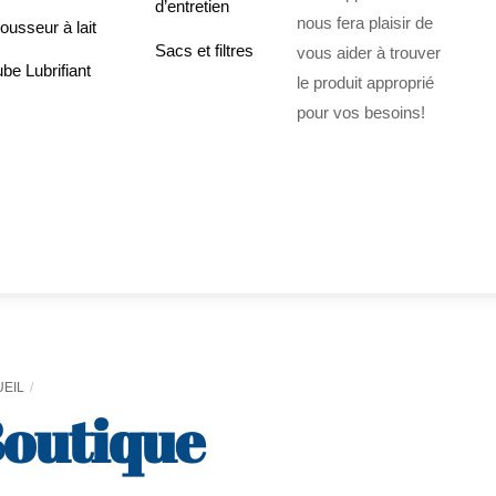
d’entretien
nous fera plaisir de
usseur à lait
Sacs et filtres
vous aider à trouver
be Lubrifiant
le produit approprié
pour vos besoins!
EIL
outique