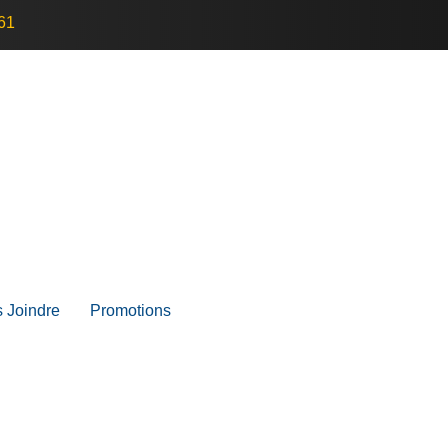
61
 Joindre
Promotions