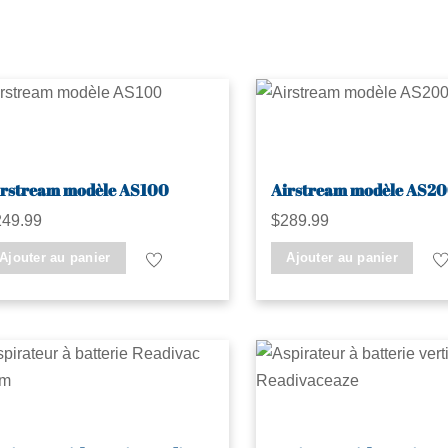
irstream modèle AS100
Airstream modèle AS2
249.99
$
289.99
Ajouter au panier
Ajouter au panier