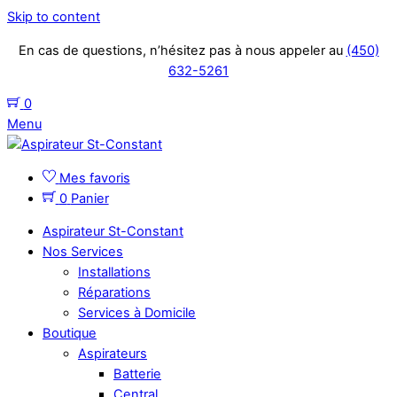
Skip to content
En cas de questions, n’hésitez pas à nous appeler au
(450)
632-5261
0
Menu
Mes favoris
0
Panier
Aspirateur St-Constant
Nos Services
Installations
Réparations
Services à Domicile
Boutique
Aspirateurs
Batterie
Central