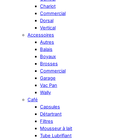
Chariot
Commercial
Dorsal
Vertical
Accessoires
Autres
Balais
Boyaux
Brosses
Commercial
Garage
Vac Pan
Wally
Café
Capsules
Détartrant
Filtres
Mousseur à lait
Tube Lubrifiant