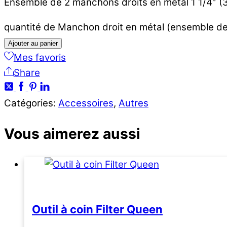
Ensemble de 2 manchons droits en métal 1 1/4″ 
quantité de Manchon droit en métal (ensemble de
Ajouter au panier
Mes favoris
Share
Catégories:
Accessoires
,
Autres
Vous aimerez aussi
Outil à coin Filter Queen