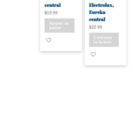
central
Electrolux,
Eureka
$
19.99
central
Ajouter au
$
22.99
panier
Continuer
la lecture