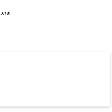
terai.