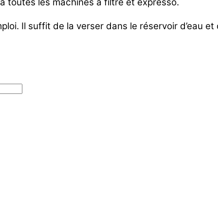
 toutes les machines à filtre et expresso.
ploi. Il suffit de la verser dans le réservoir d’eau e