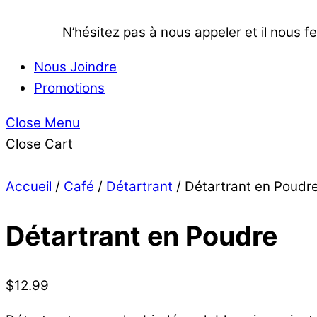
N’hésitez pas à nous appeler et il nous fe
Nous Joindre
Promotions
Close Menu
Close Cart
Accueil
/
Café
/
Détartrant
/ Détartrant en Poudr
Détartrant en Poudre
$
12.99