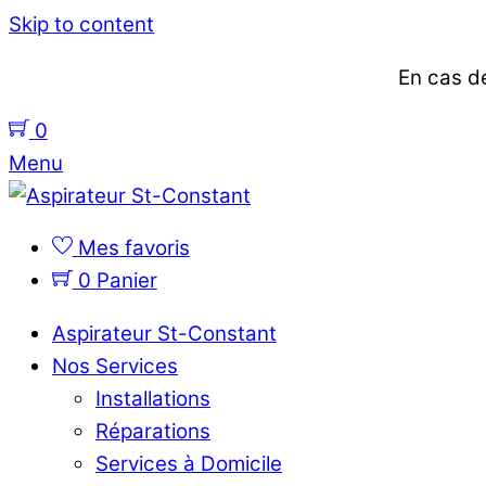
Skip to content
En cas de
0
Menu
Mes favoris
0
Panier
Aspirateur St-Constant
Nos Services
Installations
Réparations
Services à Domicile