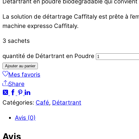
Détartrant en poudre biodégradable qui convient à
La solution de détartrage Caffitaly est prête à l’em
machine expresso Caffitaly.
3 sachets
quantité de Détartrant en Poudre
Ajouter au panier
Mes favoris
Share
Catégories:
Café
,
Détartrant
Avis (0)
Avis