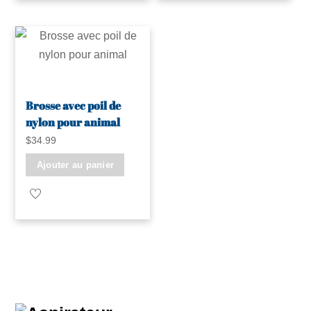
Brosse avec poil de
nylon pour animal
$
34.99
Ajouter au panier