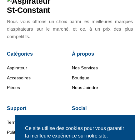
Nous vous offrons un choix parmi les meilleures marques
d’aspirateurs sur le marché, et ce, à un prix des plus
compétitifs.
Catégories
À propos
Aspirateur
Nos Services
Accessoires
Boutique
Pièces
Nous Joindre
Support
Social
Termes et conditions d’achats
Facebook
Ce site utilise des cookies pour vous garantir
Politique de retour
la meilleure expérience sur notre site.