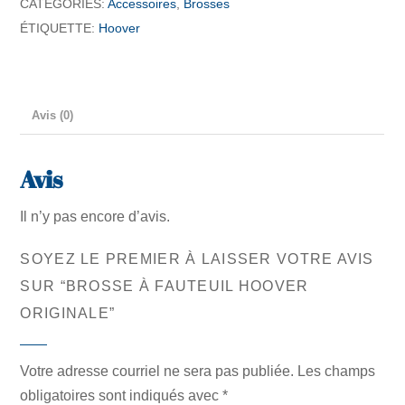
CATÉGORIES:
Accessoires
,
Brosses
fauteuil
ÉTIQUETTE:
Hoover
Hoover
originale
Avis (0)
Avis
Il n’y pas encore d’avis.
SOYEZ LE PREMIER À LAISSER VOTRE AVIS
SUR “BROSSE À FAUTEUIL HOOVER
ORIGINALE”
Votre adresse courriel ne sera pas publiée.
Les champs
obligatoires sont indiqués avec
*