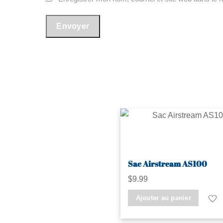
Sac Airstream AS100
$
9.99
Ajouter au panier