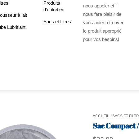
ltres
Produits
nous appeler et il
d’entretien
nous fera plaisir de
usseur à lait
Sacs et filtres
vous aider à trouver
be Lubrifiant
le produit approprié
pour vos besoins!
ACCUEIL
SACS ET FILT
Sac Compact /