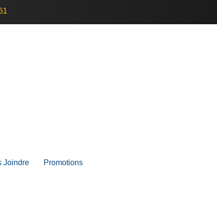
61
 Joindre
Promotions