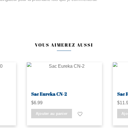
VOUS AIMEREZ AUSSI
Sac Eureka CN-2
Sac 
$
6.99
$
11.
Ajouter au panier
Ajo