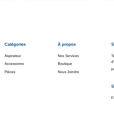
Catégories
À propos
S
Aspirateur
Nos Services
T
d
Accessoires
Boutique
P
Pièces
Nous Joindre
S
F