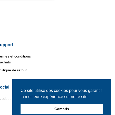
upport
ermes et conditions
’achats
olitique de retour
ocial
Ce site utilise des cookies pour vous garantir
la meilleure expérience sur notre site.
acebook
Compris