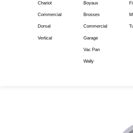
Chariot
Boyaux
Fi
Commercial
Brosses
Mo
Dorsal
Commercial
Tu
Vertical
Garage
Vac Pan
Wally