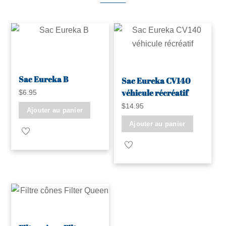
Sac Eureka B
Sac Eureka CV140
véhicule récréatif
$
6.95
$
14.95
Ajouter au panier
Ajouter au panier