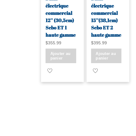
électrique
électrique
commercial
commercial
12’’ (30,5cm)
15’’(38,1cm)
Sebo ET 1
Sebo ET 2
haute gamme
haute gamme
$
355.99
$
395.99
Ajouter au
Ajouter au
panier
panier