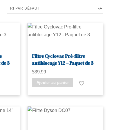
e
Filtre Cyclovac Pré-filtre
 de 3
antiblocage Y12 – Paquet de 3
$
39.99
Ajouter au panier