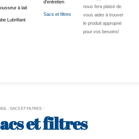
d’entretien
nous fera plaisir de
usseur à lait
Sacs et filtres
vous aider à trouver
be Lubrifiant
le produit approprié
pour vos besoins!
EIL
SACS ET FILTRES
acs et filtres