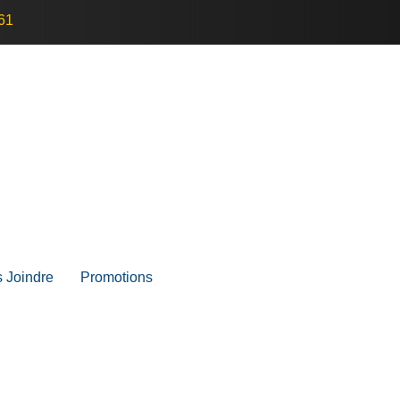
61
 Joindre
Promotions