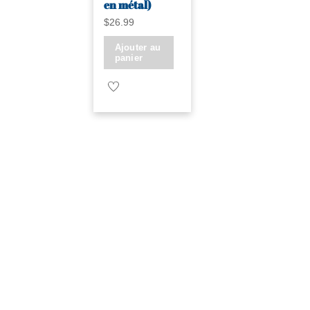
en métal)
$
26.99
Ajouter au
panier