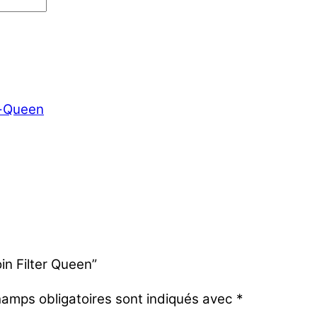
r-Queen
oin Filter Queen”
amps obligatoires sont indiqués avec
*