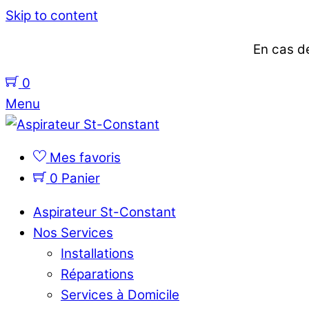
Skip to content
En cas de
0
Menu
Mes favoris
0
Panier
Aspirateur St-Constant
Nos Services
Installations
Réparations
Services à Domicile