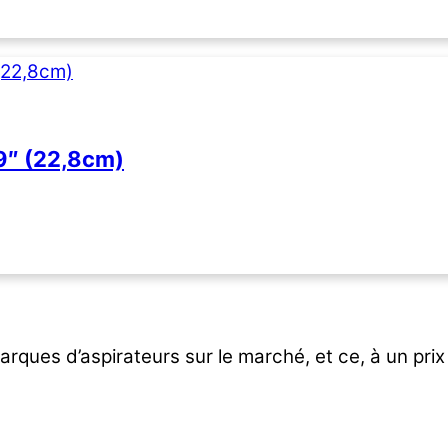
 9″ (22,8cm)
rques d’aspirateurs sur le marché, et ce, à un prix