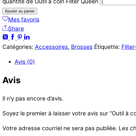
quantité de Outil à coin Filter Queen
Ajouter au panier
Mes favoris
Share
Catégories:
Accessoires
,
Brosses
Étiquette:
Filte
Avis (0)
Avis
Il n’y pas encore d’avis.
Soyez le premier à laisser votre avis sur “Outil à c
Votre adresse courriel ne sera pas publiée.
Les ch