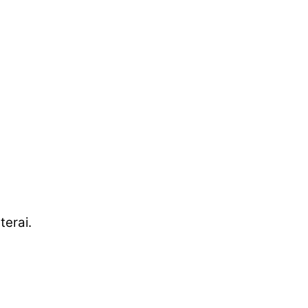
terai.