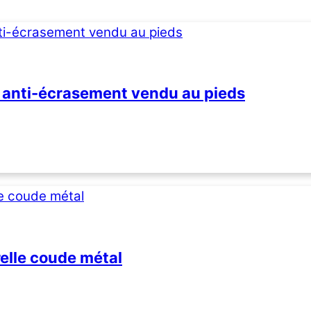
s anti-écrasement vendu au pieds
elle coude métal