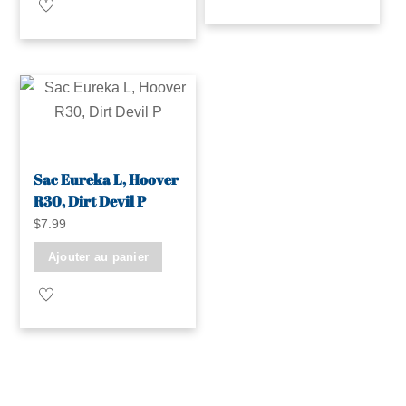
Sac Eureka L, Hoover
R30, Dirt Devil P
$
7.99
Ajouter au panier